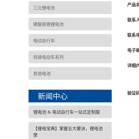
产品
三元锂电池
联系
磷酸铁锂锂电池
联系
电动自行车
电子
轻骑电动车系列
详细
其他电池
验证
新闻中心
锂电池 & 电动自行车一站式定制服
【锂电宝典】掌握五大要诀，锂电池
使