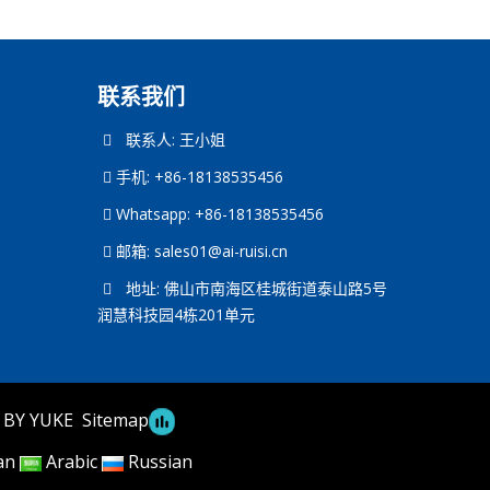
联系我们
联系人: 王小姐
手机: +86-18138535456
Whatsapp: +86-18138535456
邮箱:
sales01@ai-ruisi.cn
地址: 佛山市南海区桂城街道泰山路5号
润慧科技园4栋201单元
 BY YUKE
Sitemap
an
Arabic
Russian