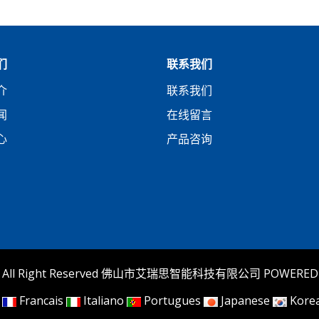
们
联系我们
介
联系我们
闻
在线留言
心
产品咨询
022 All Right Reserved 佛山市艾瑞思智能科技有限公司
POWERED
Francais
Italiano
Portugues
Japanese
Kore