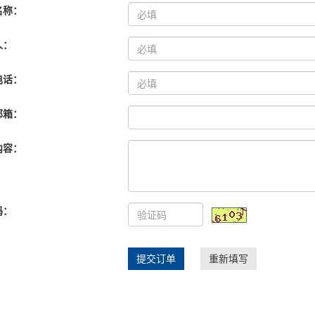
名称：
人：
电话：
邮箱：
内容：
码：
提交订单
重新填写