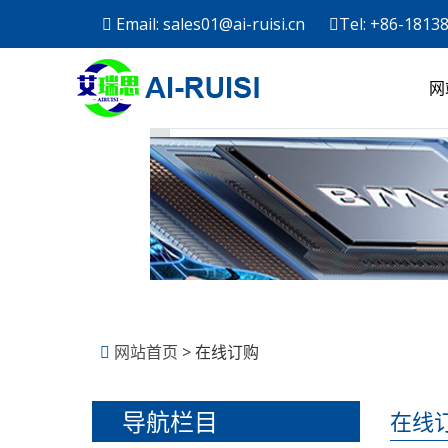
Email: sales01@ai-ruisi.cn
Tel: +86-1813
网
网站首页
> 在线订购
导航栏目
在线