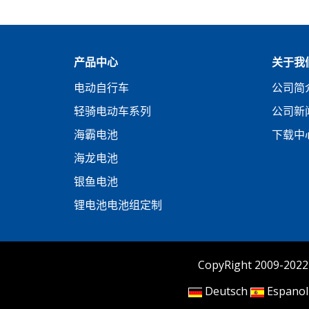
产品中心
关于我
电动自行车
公司简
轻骑电动车系列
公司新
海霸电池
下载中
海龙电池
银鱼电池
锂电池电池组定制
CopyRight 2009-2
Deutsch
Espanol