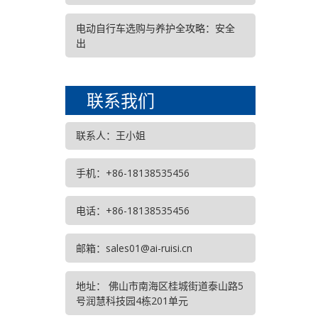
电动自行车选购与养护全攻略：安全
出
联系我们
联系人：王小姐
手机：+86-18138535456
电话：+86-18138535456
邮箱：sales01@ai-ruisi.cn
地址： 佛山市南海区桂城街道泰山路5
号润慧科技园4栋201单元